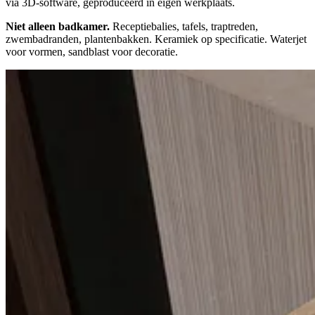
via 3D-software, geproduceerd in eigen werkplaats.
Niet alleen badkamer.
Receptiebalies, tafels, traptreden,
zwembadranden, plantenbakken. Keramiek op specificatie. Waterjet
voor vormen, sandblast voor decoratie.