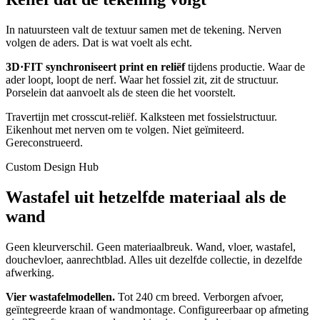
In natuursteen valt de textuur samen met de tekening. Nerven
volgen de aders. Dat is wat voelt als echt.
3D·FIT synchroniseert print en reliëf
tijdens productie. Waar de
ader loopt, loopt de nerf. Waar het fossiel zit, zit de structuur.
Porselein dat aanvoelt als de steen die het voorstelt.
Travertijn met crosscut-reliëf. Kalksteen met fossielstructuur.
Eikenhout met nerven om te volgen. Niet geïmiteerd.
Gereconstrueerd.
Custom Design Hub
Wastafel uit hetzelfde materiaal als de
wand
Geen kleurverschil. Geen materiaalbreuk. Wand, vloer, wastafel,
douchevloer, aanrechtblad. Alles uit dezelfde collectie, in dezelfde
afwerking.
Vier wastafelmodellen.
Tot 240 cm breed. Verborgen afvoer,
geïntegreerde kraan of wandmontage. Configureerbaar op afmeting