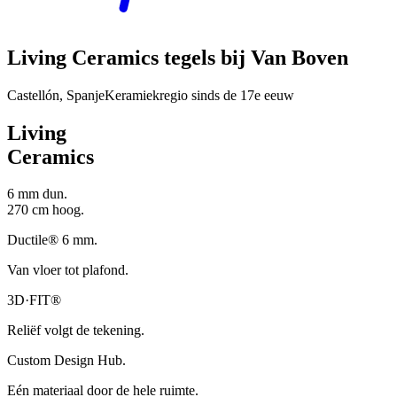
Living Ceramics tegels bij Van Boven
Castellón, Spanje
Keramiekregio sinds de 17e eeuw
Living
Ceramics
6 mm dun.
270 cm hoog.
Ductile® 6 mm.
Van vloer tot plafond.
3D·FIT®
Reliëf volgt de tekening.
Custom Design Hub.
Eén materiaal door de hele ruimte.