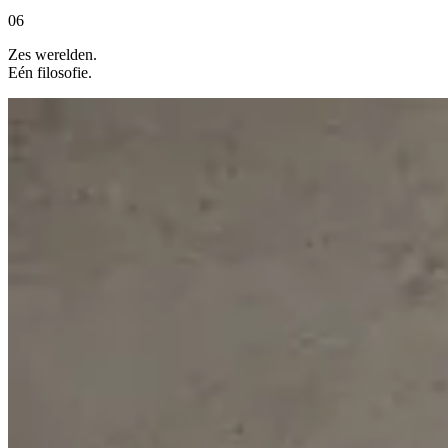
06
Zes werelden.
Eén filosofie.