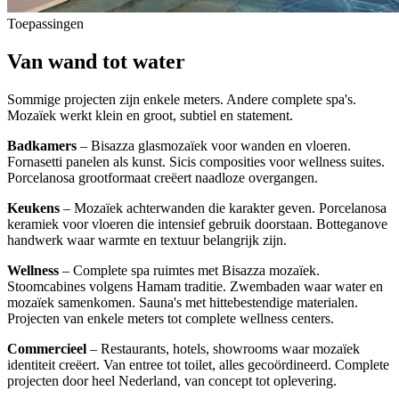
Toepassingen
Van wand tot water
Sommige projecten zijn enkele meters. Andere complete spa's.
Mozaïek werkt klein en groot, subtiel en statement.
Badkamers
– Bisazza glasmozaïek voor wanden en vloeren.
Fornasetti panelen als kunst. Sicis composities voor wellness suites.
Porcelanosa grootformaat creëert naadloze overgangen.
Keukens
– Mozaïek achterwanden die karakter geven. Porcelanosa
keramiek voor vloeren die intensief gebruik doorstaan. Botteganove
handwerk waar warmte en textuur belangrijk zijn.
Wellness
– Complete spa ruimtes met Bisazza mozaïek.
Stoomcabines volgens Hamam traditie. Zwembaden waar water en
mozaïek samenkomen. Sauna's met hittebestendige materialen.
Projecten van enkele meters tot complete wellness centers.
Commercieel
– Restaurants, hotels, showrooms waar mozaïek
identiteit creëert. Van entree tot toilet, alles gecoördineerd. Complete
projecten door heel Nederland, van concept tot oplevering.