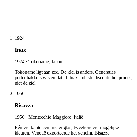
1924
Inax
1924 ·
Tokoname, Japan
Tokoname ligt aan zee. De klei is anders. Generaties
pottenbakkers wisten dat al. Inax industrialiseerde het proces,
niet de ziel.
1956
Bisazza
1956 ·
Montecchio Maggiore, Italië
Eén vierkante centimeter glas, tweehonderd mogelijke
kleuren. Venetië exporteerde het geheim. Bisazza