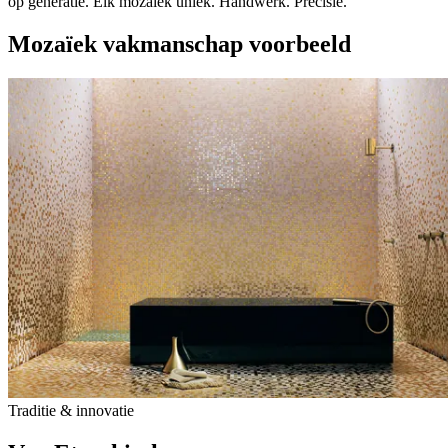
op generatie. Elk mozaïek uniek. Handwerk. Precisie.
Mozaïek vakmanschap voorbeeld
Traditie & innovatie