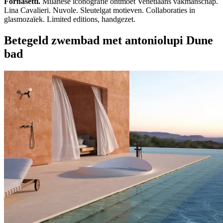
Fornasetti.
Milanese iconografie ontmoet Venetiaans vakmanschap.
Lina Cavalieri. Nuvole. Sleutelgat motieven. Collaboraties in
glasmozaïek. Limited editions, handgezet.
Betegeld zwembad met antoniolupi Dune
bad