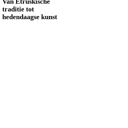
Van Etruskische
traditie tot
hedendaagse kunst