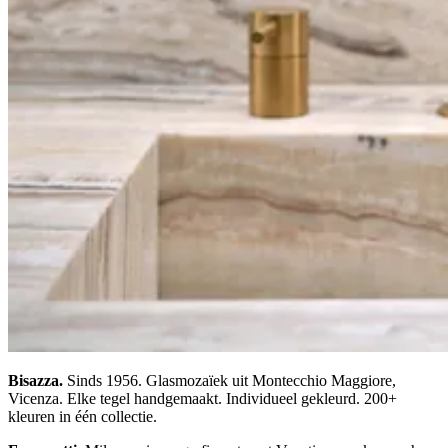
Bisazza.
Sinds 1956. Glasmozaïek uit Montecchio Maggiore,
Vicenza. Elke tegel handgemaakt. Individueel gekleurd. 200+
kleuren in één collectie.