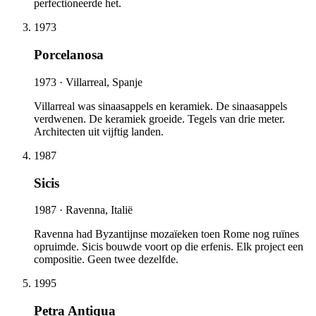
perfectioneerde het.
1973
Porcelanosa
1973 ·
Villarreal, Spanje
Villarreal was sinaasappels en keramiek. De sinaasappels
verdwenen. De keramiek groeide. Tegels van drie meter.
Architecten uit vijftig landen.
1987
Sicis
1987 ·
Ravenna, Italië
Ravenna had Byzantijnse mozaïeken toen Rome nog ruïnes
opruimde. Sicis bouwde voort op die erfenis. Elk project een
compositie. Geen twee dezelfde.
1995
Petra Antiqua