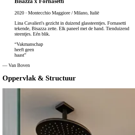
Bisazza x Fornasetti
2020 ·
Montecchio Maggiore / Milano, Italië
Lina Cavalieri's gezicht in duizend glassteentjes. Fornasetti
tekende, Bisazza zette. Elk paneel met de hand. Tienduizend
steentjes. Eén blik.
“Vakmanschap
heeft geen
haast”
— Van Boven
Oppervlak & Structuur